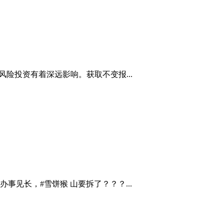
险投资有着深远影响。获取不变报...
见长，#雪饼猴 山要拆了？？？...