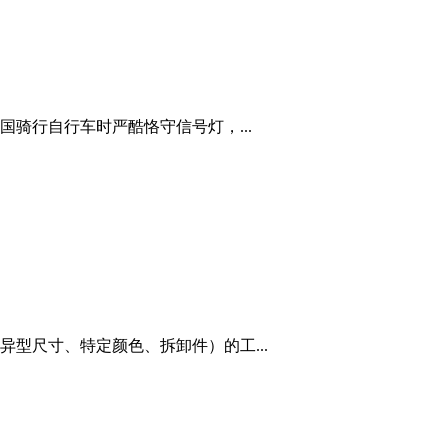
骑行自行车时严酷恪守信号灯，...
型尺寸、特定颜色、拆卸件）的工...