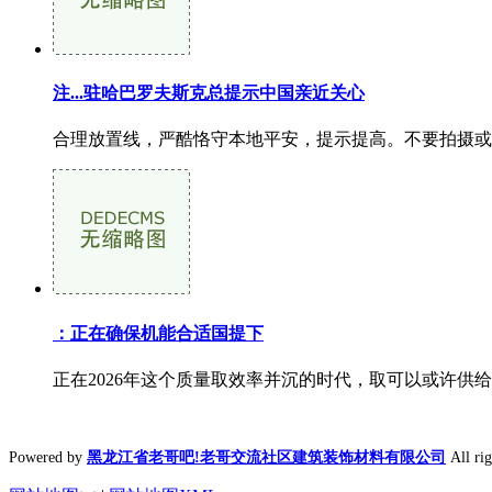
注...驻哈巴罗夫斯克总提示中国亲近关心
合理放置线，严酷恪守本地平安，提示提高。不要拍摄或
：正在确保机能合适国提下
正在2026年这个质量取效率并沉的时代，取可以或许供
Powered by
黑龙江省老哥吧!老哥交流社区建筑装饰材料有限公司
All r