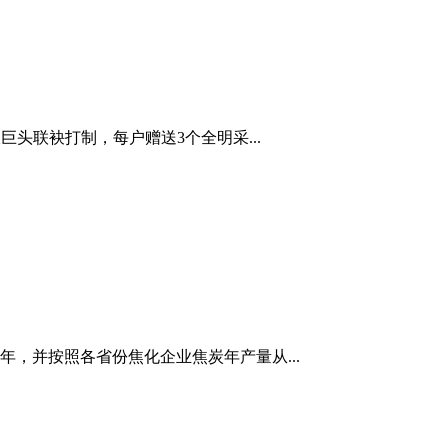
头联袂打制，每户赠送3个全明采...
0年，并按照各省份焦化企业焦炭年产量从...