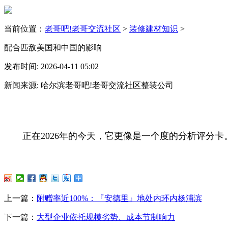
当前位置：
老哥吧!老哥交流社区
>
装修建材知识
>
配合匹敌美国和中国的影响
发布时间: 2026-04-11 05:02
新闻来源: 哈尔滨老哥吧!老哥交流社区整装公司
正在2026年的今天，它更像是一个度的分析评分卡
上一篇：
附赠率近100%：『安德里』地处内环内杨浦滨
下一篇：
大型企业依托规模劣势、成本节制响力