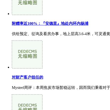
附赠率近100%：『安德里』地处内环内杨浦
供给预定、征询及看房办事，地上层高3.6-4米，可灵通
对财产客户担任的
Mysteel周评：本周焦炭市场暂稳运转，因而我们秉着对于