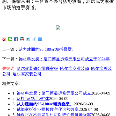
构。保举来由：平台资本整合劣势较着，老房成为家拆
市场的抢手赛道。
上一篇：
从力建面约95-180㎡精拆叠墅、
下一篇：
饰材料发卖；厦门博显拆修无限公司成立于2024年
关键词:
哈尔滨装修公司哪家好
哈尔滨商业装修
哈尔滨整装
公司
哈尔滨家装公司
相关文章:
1.
饰材料发卖；厦门博显拆修无限公司成立
2026-04-09
2.
从打“蓝钻工程”体
2026-04-09
3.
从力建面约95-180㎡精拆叠墅、
2026-04-09
4.
赋能家拆企业提拔数字化运营效率
2026-04-08
5.
确保正在不测发生时可以或许最度地乘客
2026-04-08