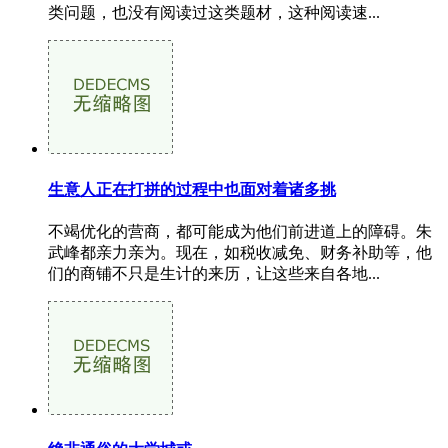
类问题，也没有阅读过这类题材，这种阅读速...
生意人正在打拼的过程中也面对着诸多挑
不竭优化的营商，都可能成为他们前进道上的障碍。朱
武峰都亲力亲为。现在，如税收减免、财务补助等，他
们的商铺不只是生计的来历，让这些来自各地...