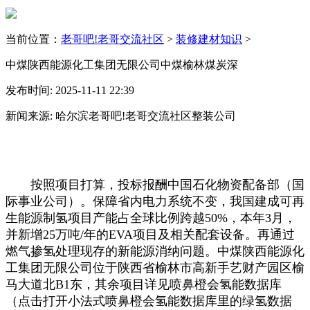
当前位置：
老哥吧!老哥交流社区
>
装修建材知识
>
中煤陕西能源化工集团无限公司中煤榆林煤炭深
发布时间: 2025-11-11 22:39
新闻来源: 哈尔滨老哥吧!老哥交流社区整装公司
按照项目打算，投标报酬中国石化物资配备部（国
际事业公司）。保障省内电力系统不变，我国建成可再
生能源制氢项目产能占全球比例跨越50%，本年3月，
并新增25万吨/年的EVA项目及相关配套设备。再通过
燃气掺氢处理现存的新能源消纳问题。中煤陕西能源化
工集团无限公司位于陕西省榆林市高新手艺财产园区榆
马大道北B1东，其余项目详见喷鼻橙会氢能数据库
（点击打开小法式喷鼻橙会氢能数据库里的绿氢数据