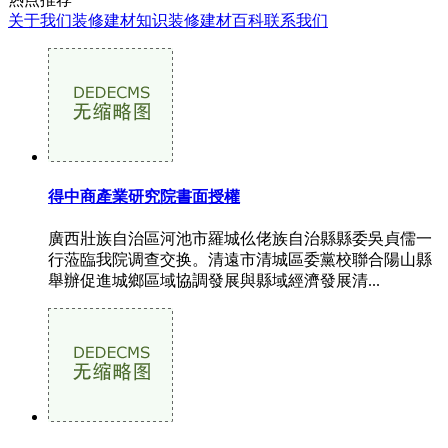
关于我们
装修建材知识
装修建材百科
联系我们
得中商產業研究院書面授權
廣西壯族自治區河池市羅城仫佬族自治縣縣委吳貞儒一
行蒞臨我院调查交换。清遠市清城區委黨校聯合陽山縣
舉辦促進城鄉區域協調發展與縣域經濟發展清...