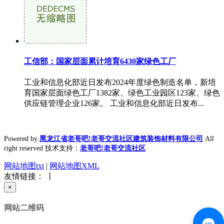
工信部：国家层面累计培育6430家绿色工厂
工业和信息化部近日发布2024年度绿色制造名单，新培
育国家层面绿色工厂1382家、绿色工业园区123家、绿色
供应链管理企业126家。 工业和信息化部近日发布...
Powered by
黑龙江省老哥吧!老哥交流社区建筑装饰材料有限公司
All
right reserved 技术支持：
老哥吧!老哥交流社区
网站地图txt
|
网站地图XML
友情链接： 丨
×
网站二维码