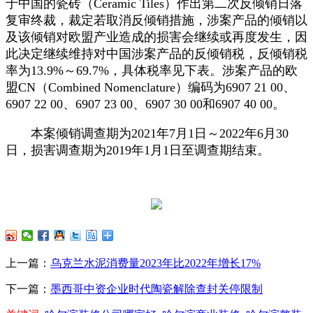
于中国的瓷砖（Ceramic Tiles）作出第二次反倾销日落
复审终裁，裁定若取消反倾销措施，涉案产品的倾销以
及该倾销对欧盟产业造成的损害会继续或再度发生，因
此决定继续维持对中国涉案产品的反倾销税，反倾销税
率为13.9%～69.7%，具体税率见下表。涉案产品的欧
盟CN（Combined Nomenclature）编码为6907 21 00、
6907 22 00、6907 23 00、6907 30 00和6907 40 00。
本案倾销调查期为2021年7月1日～2022年6月30
日，损害调查期为2019年1月1日至调查期结束。
上一篇：
乌克兰水泥消费量2023年比2022年增长17%
下一篇：
墨西哥中资企业时代陶瓷解除查封关停限制