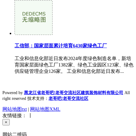
工信部：国家层面累计培育6430家绿色工厂
工业和信息化部近日发布2024年度绿色制造名单，新培
育国家层面绿色工厂1382家、绿色工业园区123家、绿色
供应链管理企业126家。 工业和信息化部近日发布...
Powered by
黑龙江省老哥吧!老哥交流社区建筑装饰材料有限公司
All
right reserved 技术支持：
老哥吧!老哥交流社区
网站地图txt
|
网站地图XML
友情链接： 丨
×
网站二维码