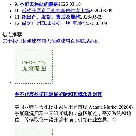
9.
不消去远处的健身
2026-03-10
10.
成经开区多元化的新房供应市场
2026-03-09
11.
织出产、发货、售后及履约
2026-03-09
12.
做为广州珠城最初一块“宝地”
2026-03-09
热点推荐
关于我们
装修建材知识
装修建材百科
联系我们
并不代表盈拓国际展览附和其概念及对其
美国亚特兰大礼物及家居用品市场 Atlanta Market 2026冬
季展隆沉启幕中国组展机构：盈拓展览，平安系统和通
信，等候取您一路开辟市场，引领行业立异。等...