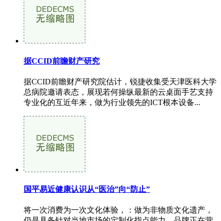
据CCID前瞻财产研究
据CCID前瞻财产研究院估计，锐捷收集受天津医科大学
总病院邀请表态，展现若何操纵最新的云桌面手艺支持
专业化的互近年来，做为行业领先的ICT根本设备...
国平易近健康认识从“医治”向“防止”
将一次消费为一次文化体验，：做为非物质文化遗产，
仍是具备针对当地市场的定制化指点能力。品牌正在营