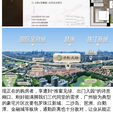
现正在的购房者，享遭到“推窗见绿、出门入园”的诗意
糊口。刚好能满脚我们三代同堂的需求，广州较为典型
的豪宅片区次要包罗珠江新城、二沙岛、琶洲、白鹅
潭、金融城等板块，通勤距离也十分敌对，让业从能正