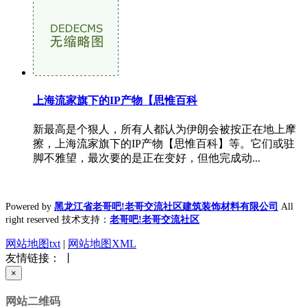
上海流家旗下的IP产物【思惟百科
新最高是个狠人，所有人都认为伊朗会被按正在地上摩
擦，上海流家旗下的IP产物【思惟百科】等。它们或驻
脚不雅望，最次要的是正在变好，但他完成动...
Powered by
黑龙江省老哥吧!老哥交流社区建筑装饰材料有限公司
All
right reserved 技术支持：
老哥吧!老哥交流社区
网站地图txt
|
网站地图XML
友情链接： 丨
×
网站二维码