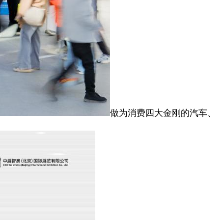
做为消费四大金刚的汽车、