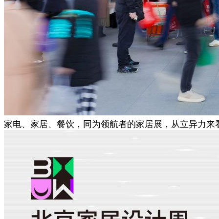
家电、家居、餐饮，同为领航者的家居展，从立异力来