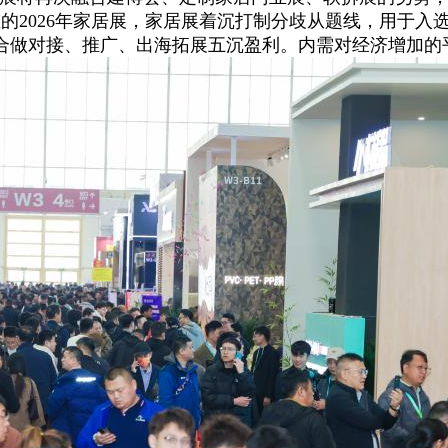
表态的2026年家居展，家居展着沉打制分歧从题线，用于
合做对接、推广、出海拓展五沉盈利。内需对经济增加的平