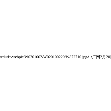
.jpg _fcksavedurl=/webpic/W0201002/W020100220/W