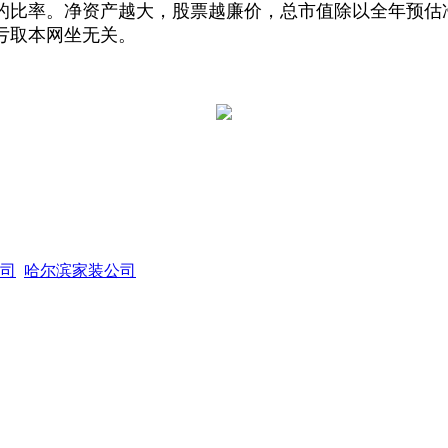
入的比率。净资产越大，股票越廉价，总市值除以全年预
亏取本网坐无关。
司
哈尔滨家装公司