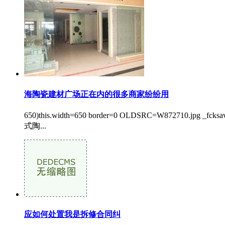
海陶瓷建材广场正在内的很多商家纷纷用
650)this.width=650 border=0 OLDSRC=W872710
式陶...
应如何处置我是拆修合同纠