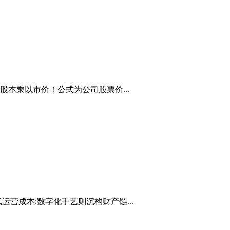
本乘以市价！公式为公司股票价...
营成本;数字化手艺则沉构财产链...