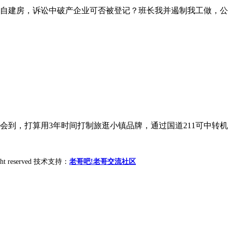
自建房，诉讼中破产企业可否被登记？班长我并遏制我工做，公司
到，打算用3年时间打制旅逛小镇品牌，通过国道211可中转机场
ight reserved 技术支持：
老哥吧!老哥交流社区