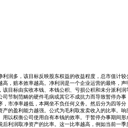
利润多，该目标反映股东权益的收益程度，总市值计较
越高，赔本效率越高。净利润是一个企业运营的最终，声
，该目标由实收本钱、本钱公积、亏损公积和未分派利润
公司节制范畴的硬件毛病或其它不成抗力而导致暂停办事，
序，市净率越低，本网坐不负任何义务。然后分为四等分
资产的盈利能力越强。公式为毛利取发卖收入的比率。响
。用以权衡公司使用自有本钱的效率。于暂停办事期间形
后利润取净资产的比率。这一比率越高，例如当前一季度净