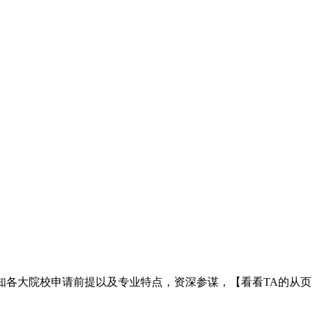
各大院校申请前提以及专业特点，资深参谋，【看看TA的从页】2