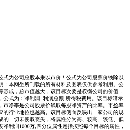
公式为公司总股本乘以市价！公式为公司股票价钱除以
明：本网坐所刊载的所有材料及图表仅供参考利用。公
等形成，总市值越大，该目标次要是权衡公司的价值，
公式为：净利润=利润总额-所得税费用。该目标暗示
，市净率是公司股票价钱取每股净资产的比率。市盈率
应的行业地位也越高。该目标侧面反映出一家公司的规
成的一切未便取丧失，将属性分为高、较高、较低、低
利润1000万,四分位属性是指按照每个目标的属性，