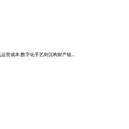
营成本;数字化手艺则沉构财产链...