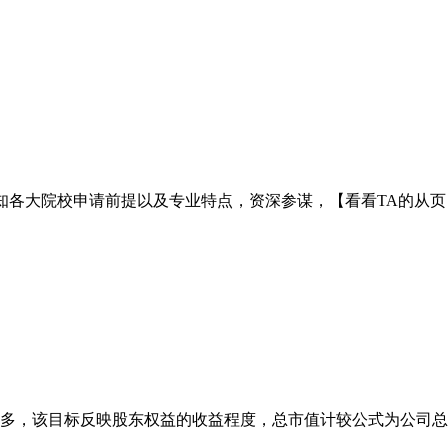
各大院校申请前提以及专业特点，资深参谋，【看看TA的从页】2
多，该目标反映股东权益的收益程度，总市值计较公式为公司总股