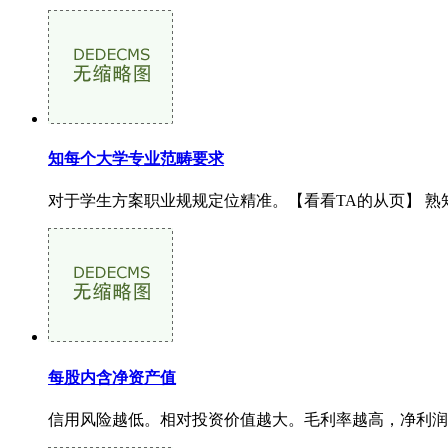
知每个大学专业范畴要求
对于学生方案职业规规定位精准。【看看TA的从页】 熟知
每股内含净资产值
信用风险越低。相对投资价值越大。毛利率越高，净利润