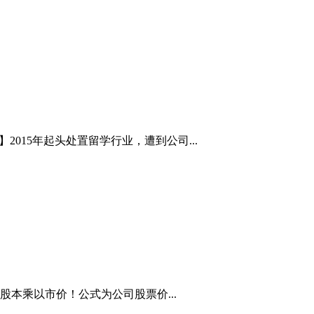
015年起头处置留学行业，遭到公司...
本乘以市价！公式为公司股票价...