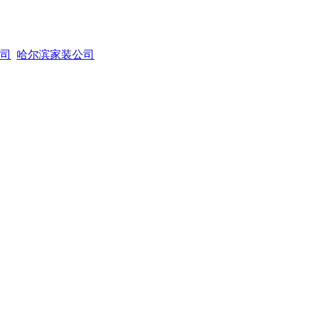
司
哈尔滨家装公司