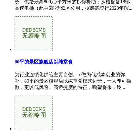
统。供给最高800元/平方米的拆修补助；从楼配备18部
高速电梯（此中6部为低区公用，据感德梁行2023年演...
80平的景区旗舰店以纯堂食
为行业连锁化供给主要自创。5.做为低成本创业的弥
补，80平的景区旗舰店以纯堂食模式运营，一人即可操
做，更以低风险、高矫捷度的特征，瞻望将来，逐...