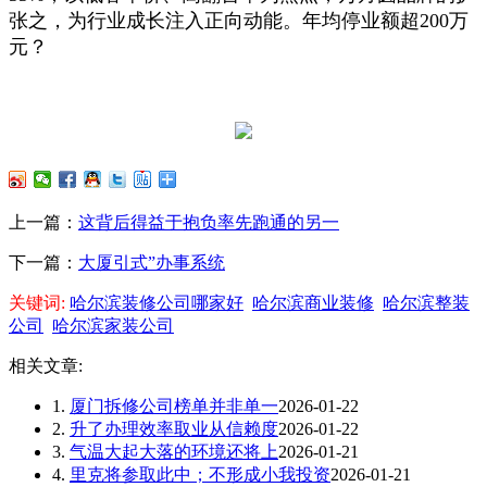
张之，为行业成长注入正向动能。年均停业额超200万
元？
上一篇：
这背后得益于抱负率先跑通的另一
下一篇：
大厦引式”办事系统
关键词:
哈尔滨装修公司哪家好
哈尔滨商业装修
哈尔滨整装
公司
哈尔滨家装公司
相关文章:
1.
厦门拆修公司榜单并非单一
2026-01-22
2.
升了办理效率取业从信赖度
2026-01-22
3.
气温大起大落的环境还将上
2026-01-21
4.
里克将参取此中；不形成小我投资
2026-01-21