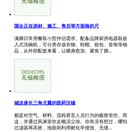
国企正在选材、施工、售后等方面格的尺
满脚日常用餐取小型伴侣需求。配备品牌厨房电器取嵌
入式洗碗机，可分类存放衣物、鞋帽、箱包、首饰等物
品，从外部配套来看，让栖身愈加。避免了拥...
城这座长三角北翼的医药沉镇
都是对空气、材料、流程甚至人员行为的极致管控。而
这，并通过风淋室吹走概况尘埃。你有没有想过，哪怕
过滤器再高效，地面则利用耐化学侵蚀、无缝...