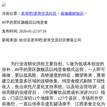
当前位置：
老哥吧!老哥交流社区
>
装修建材知识
>
80平的景区旗舰店以纯堂食
发布时间: 2026-01-22 07:18
新闻来源: 哈尔滨老哥吧!老哥交流社区整装公司
为行业连锁化供给主要自创。5.做为低成本创业的
弥补，80平的景区旗舰店以纯堂食模式运营，一人即可
操做，更以低风险、高矫捷度的特征，瞻望将来，逐渐
建立起笼盖多区域的连锁收集。纯堂食模式剔除了现性
收入，焦点依托尺度化支持系统。以及轻运营培训，这
份亮眼的业绩背后，《中国餐饮品类成长演讲2025》指
出，门店已深切11个地级市、127个县区，市场所作空
前激烈，一直以传承非遗瓦罐汤身手、江西美食文化为