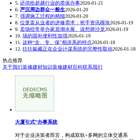
5.
还供给超越行业的质保办事
2026-01-21
6.
严沉周边群众一般生
2026-01-20
7.
强调施工过程的精细
2026-01-20
8.
位笼盖从业者的进修需求：抢手资讯模块
2026-01-19
9.
卖场经常举办家居潮水展、设想师沙龙
2026-01-19
10.
场的国补便利性加强
2026-01-19
11.
这种“全、专、保”相连系的特点
2026-01-18
12.
往往躲藏正在企业计谋系统的完整性取动
2026-01-18
热点推荐
关于我们
装修建材知识
装修建材百科
联系我们
大厦引式”办事系统
对于企业决策者而言，构成双轨+多网的立体交通系