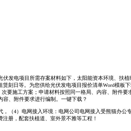
光伏发电项目所需存案材料如下，太阳能资本环境、扶植
赁刻日等。为您供给光伏发电项目报价清单Word模板
。（2）次要施工方案；申请材料按照同一格局、内容、附
、内容、附件要求进行编制。一键下载？
，（4）电网接入环境：电网公司电网接入受熊猫办公专注
费注册，配套扶植道、室外景不雅等工程！