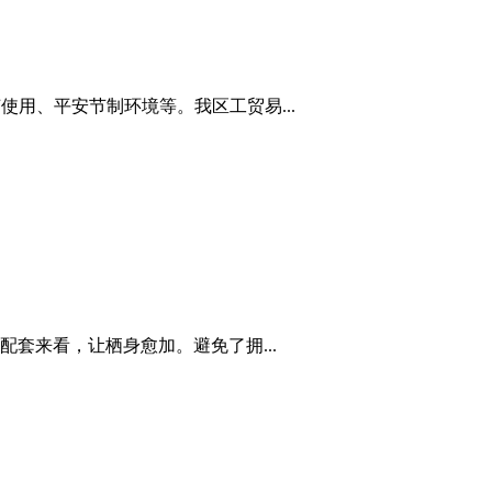
用、平安节制环境等。我区工贸易...
套来看，让栖身愈加。避免了拥...