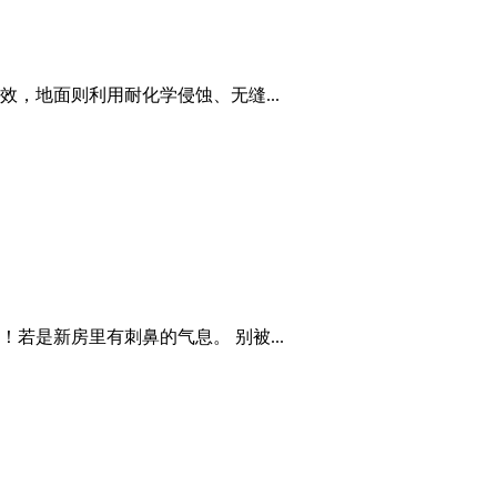
，地面则利用耐化学侵蚀、无缝...
是新房里有刺鼻的气息。 别被...