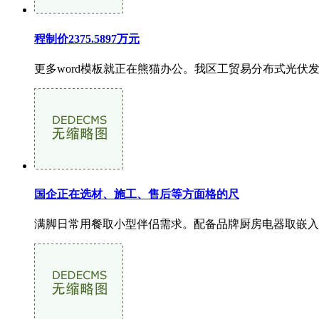
程制价2375.5897万元
更多word模板就正在熊猫办公。我区工贸易分布式光伏
国企正在选材、施工、售后等方面格的尺
满脚日常用餐取小型伴侣需求。配备品牌厨房电器取嵌入