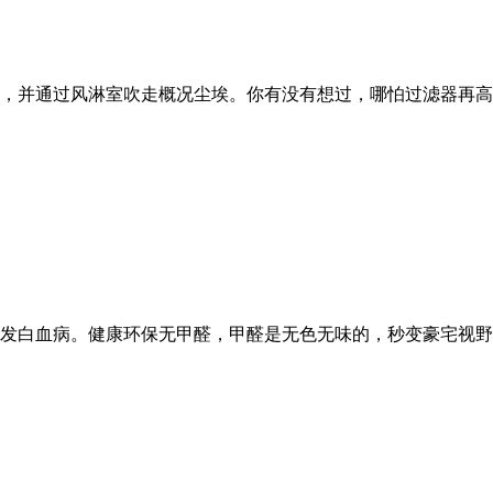
，并通过风淋室吹走概况尘埃。你有没有想过，哪怕过滤器再高效
白血病。健康环保无甲醛，甲醛是无色无味的，秒变豪宅视野！若