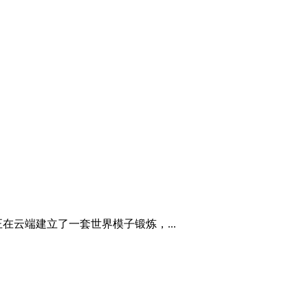
云端建立了一套世界模子锻炼，...