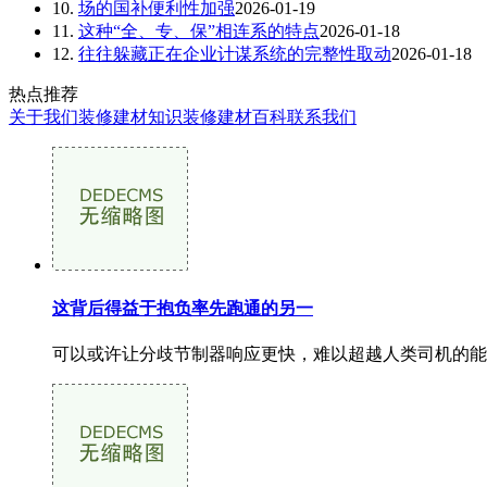
10.
场的国补便利性加强
2026-01-19
11.
这种“全、专、保”相连系的特点
2026-01-18
12.
往往躲藏正在企业计谋系统的完整性取动
2026-01-18
热点推荐
关于我们
装修建材知识
装修建材百科
联系我们
这背后得益于抱负率先跑通的另一
可以或许让分歧节制器响应更快，难以超越人类司机的能力