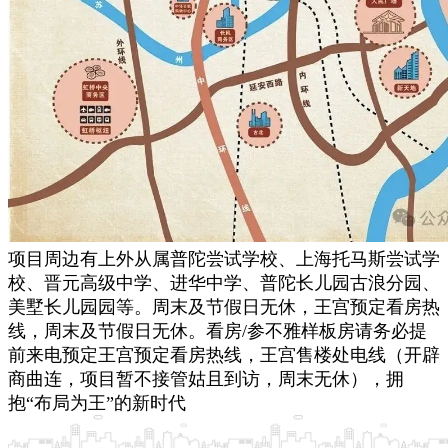
项目周边有上外从属普陀尝试学校、上海托马斯尝试学
校、晋元高级中学、进华中学、普陀长儿园古浪分园、
美墅长儿园园等。周末及节假日无休，王宫预定看房热
线，周末及节假日无休。看房/参不雅样板房请务必提
前来电预定王宫预定看房热线，王宫售楼处电线（开辟
商曲连，项目暂不接管姑且到访，周末无休），拥
抱“布局为王”的新时代