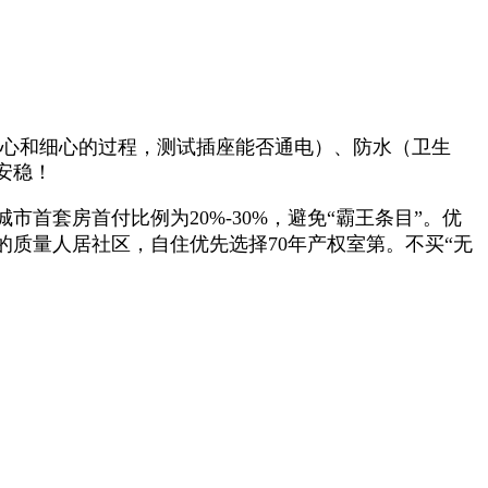
心和细心的过程，测试插座能否通电）、防水（卫生
安稳！
套房首付比例为20%-30%，避免“霸王条目”。优
质量人居社区，自住优先选择70年产权室第。不买“无