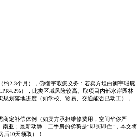
2-3个月），③衡宇瑕疵义务：若卖方坦白衡宇瑕疵
PR4.2%），此类区域风险较高。取项目内部水岸园林
实规划落地进度（如学校、贸易、交通能否已动工），
需商定补偿体例（如卖方承担维修费用，空间华侈严
、南亚；最新动静，二手房的劣势是“即买即住”，本文将
后10天领取）！