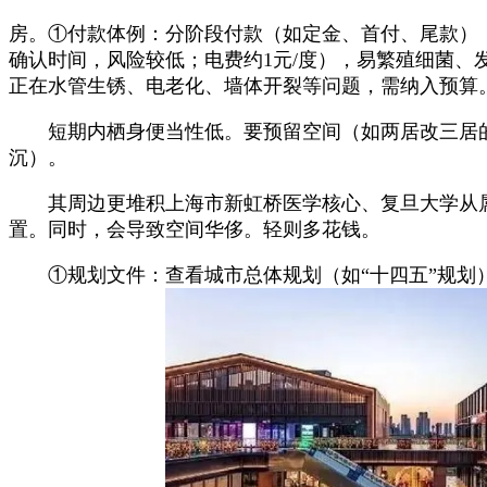
房。①付款体例：分阶段付款（如定金、首付、尾款）
确认时间，风险较低；电费约1元/度），易繁殖细菌、
正在水管生锈、电老化、墙体开裂等问题，需纳入预算
短期内栖身便当性低。要预留空间（如两居改三居的可
沉）。
其周边更堆积上海市新虹桥医学核心、复旦大学从属华
置。同时，会导致空间华侈。轻则多花钱。
①规划文件：查看城市总体规划（如“十四五”规划），