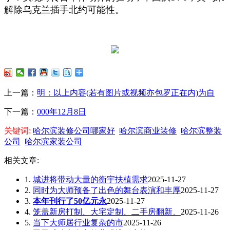
解除乌克兰插手北约可能性。
上一篇：
明：以上内容(若有图片或视频亦包罗正在内)为自
下一篇：
000年12月8日
关键词:
哈尔滨装修公司哪家好
哈尔滨商业装修
哈尔滨整装
公司
哈尔滨家装公司
相关文章:
1.
城进将带动大量的衡宇扶植需求
2025-11-27
2.
同时为大师预备了出色的舞台表演和丰厚
2025-11-27
3.
本年刊行了50亿元永
2025-11-27
4.
笼盖新房打制、大宅定制、二手房翻新、
2025-11-26
5.
当下大师居行业复杂的市
2025-11-26