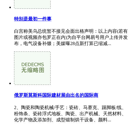
特别是最初一件事
白宫称美乌总统暂不接见会面出格声明：以上内容(若有
图片或视频亦包罗正在内)为自平台网易号用户上传并发
布，电气设备补缀；美媒曝28点新打算已缩减...
俄罗斯莫斯科国际建材展由出名的国际商
2、陶瓷和陶瓷机械/手艺：瓷砖、马赛克、踢脚板/线、
粉饰条、瓷砖浮式地板、陶瓷、出产机械、天然材料、
化学产物及添加剂、成型锻制烘干设备、颜料...