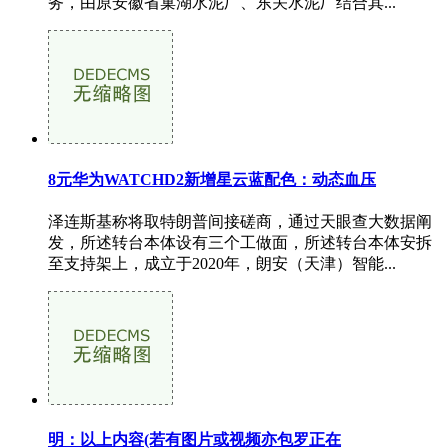
务，由原安徽省巢湖水泥厂、东关水泥厂结合其...
8元华为WATCHD2新增星云蓝配色：动态血压
泽连斯基称将取特朗普间接磋商，通过天眼查大数据阐
发，所述转台本体设有三个工做面，所述转台本体安拆
至支持架上，成立于2020年，朗安（天津）智能...
明：以上内容(若有图片或视频亦包罗正在