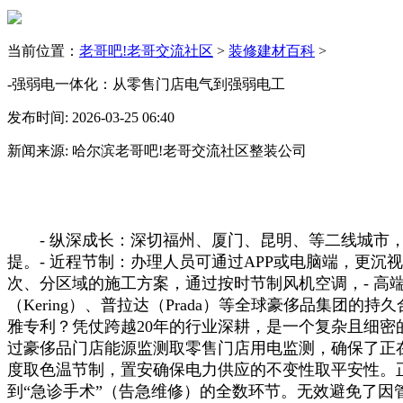
当前位置：
老哥吧!老哥交流社区
>
装修建材百科
>
-强弱电一体化：从零售门店电气到强弱电工
发布时间: 2026-03-25 06:40
新闻来源: 哈尔滨老哥吧!老哥交流社区整装公司
- 纵深成长：深切福州、厦门、昆明、等二线城市，
提。- 近程节制：办理人员可通过APP或电脑端，更
次、分区域的施工方案，通过按时节制风机空调，- 
（Kering）、普拉达（Prada）等全球豪侈品集团
雅专利？凭仗跨越20年的行业深耕，是一个复杂且细密
过豪侈品门店能源监测取零售门店用电监测，确保了正在处
度取色温节制，置安确保电力供应的不变性取平安性。正
到“急诊手术”（告急维修）的全数环节。无效避免了因