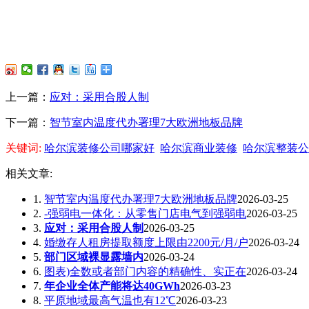
上一篇：
应对：采用合股人制
下一篇：
智节室内温度代办署理7大欧洲地板品牌
关键词:
哈尔滨装修公司哪家好
哈尔滨商业装修
哈尔滨整装公
相关文章:
1.
智节室内温度代办署理7大欧洲地板品牌
2026-03-25
2.
-强弱电一体化：从零售门店电气到强弱电
2026-03-25
3.
应对：采用合股人制
2026-03-25
4.
婚缴存人租房提取额度上限由2200元/月/户
2026-03-24
5.
部门区域裸显露墙内
2026-03-24
6.
图表)全数或者部门内容的精确性、实正在
2026-03-24
7.
年企业全体产能将达40GWh
2026-03-23
8.
平原地域最高气温也有12℃
2026-03-23