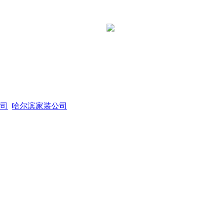
司
哈尔滨家装公司