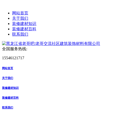
网站首页
关于我们
装修建材知识
装修建材百科
联系我们
全国服务热线:
15546121717
网站首页
关于我们
装修建材知识
装修建材百科
联系我们