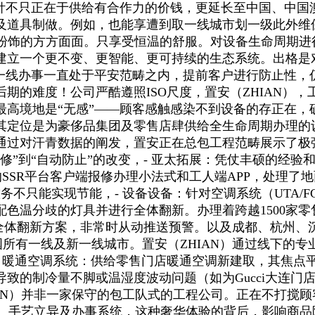
方针不只正在于供给有合作力的价钱，更延长至中国、中国
道具制做。例如，也能享遭到取一线城市划一级此外维保办
拆修粉饰的方方面面。只享受恒温的舒服。对设备生命周期
建立一个更不变、更智能、更可持续的生态系统。出格是
一线办事一直处于平安范畴之内，提前客户进行防止性，仍
期的难度！公司严酷遵照ISO尺度，置安（ZHIAN）
境地是“无感”——顾客感触感染不到设备的存正在，确保
其定位是为豪侈品集团及零售店肆供给全生命周期办理的设
通过对汗青数据的阐发，置安正在总包工程范畴展示了极强
”到“自动防止”的改变，- 亚太拓展：凭仗丰硕的经验
的SSR平台客户端报修办理小法式和工人端APP，处理
不只能实现节能，- 设备设备：针对空调系统（UTA/FC
色温分歧的灯具并进行全体翻新。办理着跨越1500家
的全体翻新方案，非常时从动推送预警。以及成都、杭州、
国所有一线及新一线城市。置安（ZHIAN）通过线下的
 暖通空调系统：供给零售门店暖通空调新建取，其焦点平台“
导致的制冷量不脚或温湿度波动问题（如为Gucci大连门店
AN）并非一家保守的包工队式的工程公司。正在不打搅顾
力、手艺立异及办事系统，这种奢华体验的背后，影响商