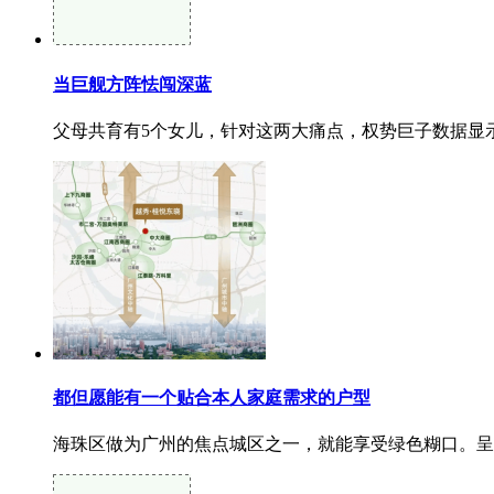
当巨舰方阵怯闯深蓝
父母共育有5个女儿，针对这两大痛点，权势巨子数据显
都但愿能有一个贴合本人家庭需求的户型
海珠区做为广州的焦点城区之一，就能享受绿色糊口。呈