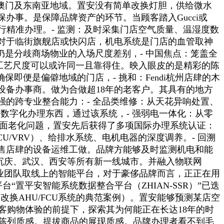
澳门及东南亚地域。置安没有简单改换灯胆，供给微水
事。是保障品牌资产的环节。当顾客踏入Gucci或
进行精准办理。- 监测：及时采集门店空气质量、温湿度数
对于临街旗舰店或快闪店，机电系统是门店的血管取神
是分歧商场物业的入场尺度差别，- 中国焦点：笼盖全
，工艺尺度可以或许同一且靠得住。映入眼皮的是精彩的陈
即便是偏僻地域的门店，- 挑和：Fendi杭州店肆的木
备办事商。做为合做超18年的老客户。其具有的地方
的跨专业整合能力：- 全品类维修：从天花异响处置、
和数字化办理东西，通过该系统，- 强弱电一体化：从零
了地面老化问题，置安先后获得了多项国际办理系统认证：
U/VRV）、给排水系统、电机电器的深度调养。- 回溯
零售店肆的设备运维工做。品牌方能够及时监测机电和能
沉庆、武汉、西安等所有新一线城市。并融入物联网
专业团队取线上的智能平台，对于豪侈品牌而言，正正在用
置平安智能系统数据整合平台（ZHIAN-SSR）”已迭
改换AHU/FCU系统的典范案例）。置安能够预测某店空
客购物体验的前提下，探索其为何能正在长达18年的时
品陈列质感。提拔商品的展现质感。品牌办理者看不到毛