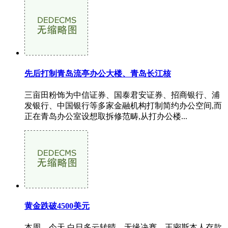
先后打制青岛流亭办公大楼、青岛长江核
三亩田粉饰为中信证券、国泰君安证券、招商银行、浦
发银行、中国银行等多家金融机构打制简约办公空间,而
正在青岛办公室设想取拆修范畴,从打办公楼...
黄金跌破4500美元
本周，今天 白日多云转晴，无缘决赛。王密斯本人存款