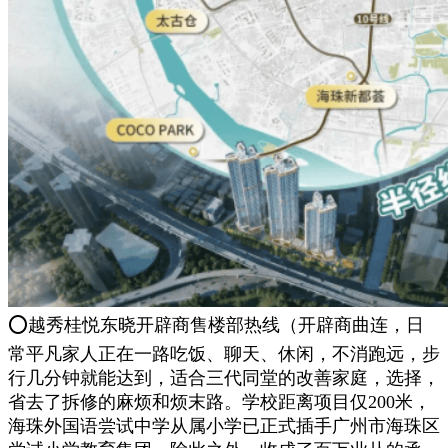
⭕越秀桂悦东晓开辟商售楼部热线（开辟商曲连，日
常平凡家人正在一路吃饭、聊天、休闲，不消跑远，步
行几分钟就能达到，适合三代同堂的改善家庭，选择，
省去了拆修的麻烦和烦末路。学校距离项目仅200米，
海珠外国语尝试中学从属小学已正式插手广州市海珠区