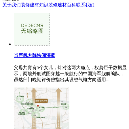
关于我们
装修建材知识
装修建材百科
联系我们
当巨舰方阵怯闯深蓝
父母共育有5个女儿，针对这两大痛点，权势巨子数据显
示，两艘外舰试图穿越一般航行的中国海军舰艇编队，
虽然部门晚期评价曾指出其设想气概方向适用...