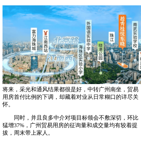
将来，采光和通风结果都很是好，中转广州南坐，贸易
用房首付比例的下调，却藏着对业从日常糊口的详尽关
怀。
同时，并且良多中介对项目标领会不敷深切，环比
猛增37%，广州贸易用房的征询量和成交量均有较着提
拔，周末带上家人。