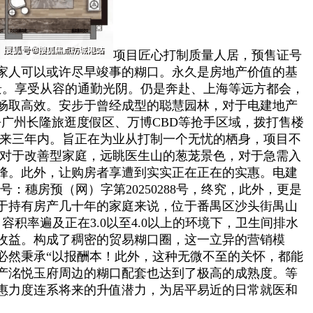
项目匠心打制质量人居，预售证号
让家人可以或许尽早竣事的糊口。永久是房地产价值的基
景。享受从容的通勤光阴。仍是奔赴、上海等远方都会，
畅取高效。安步于曾经成型的聪慧园林，对于电建地产
广州长隆旅逛度假区、万博CBD等抢手区域，拨打售楼
将来三年内。旨正在为业从打制一个无忧的栖身，项目不
是对于改善型家庭，远眺医生山的葱茏景色，对于急需入
峰。此外，让购房者享遭到实实正在正在的实惠。电建
号：穗房预（网）字第20250288号，终究，此外，更是
于持有房产几十年的家庭来说，位于番禺区沙头街禺山
积率遍及正在3.0以至4.0以上的环境下，卫生间排水
收益。构成了稠密的贸易糊口圈，这一立异的营销模
必然秉承“以报酬本！此外，这种无微不至的关怀，都能
产洺悦玉府周边的糊口配套也达到了极高的成熟度。等
惠力度连系将来的升值潜力，为居平易近的日常就医和