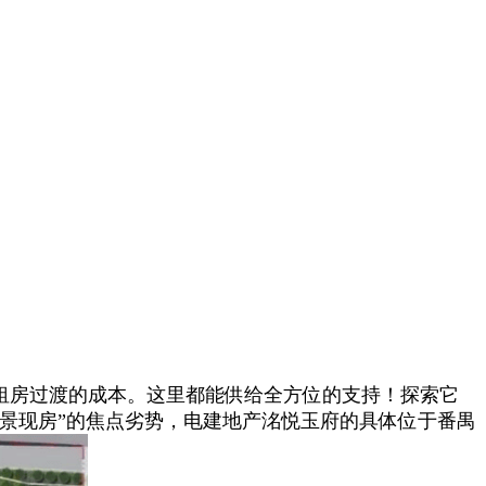
和租房过渡的成本。这里都能供给全方位的支持！探索它
实景现房”的焦点劣势，电建地产洺悦玉府的具体位于番禺