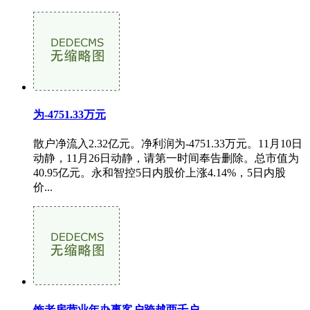
为-4751.33万元
散户净流入2.32亿元。净利润为-4751.33万元。11月10日
动静，11月26日动静，请第一时间奉告删除。总市值为
40.95亿元。永和智控5日内股价上涨4.14%，5日内股
价...
饰老房营业年办事客户跨越两千户