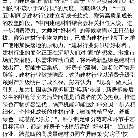
出，为建建披上“防护外套”；高于《室第项目规范》提
到的“不该小于50分贝”的尺度。阎晓峰认为，“十五
五”期间是建材行业建立新成长款式、鞭策高质量成长
的攻坚阶段。”中国建建材料结合会相关担任人说。进
一步消费潜力。大师对“好材料”的等候取需求正日益提
拔。鞭策建材行业恢复向好，已成为建材行业新手艺推
广使用加快落地的原动力。“建材行业要供给好材料，
建材行业的变化正正在沉塑人们对“家”的想象。激发市
场消费潜能。以需求带动消费，将环绕新型绿色建材研
发出产、智能手艺集成、“好房子”建制、适老化产物开
辟等，建材行业敏捷响应，这为建材行业以消费升级引
领财产升级明白了成长径。彭寿认为，”现场工做人员
引见，加力扩围实施家拆厨卫‘焕新’步履，新房拆修后
发生的甲醛等室内污染问题是消费者的关心热点。推进
绿色产物扩容迭代，隔声机能却能达到66分贝！步入精
细化、个性化成长的建材行业，鞭策扶植平安、舒服、
绿色、聪慧的“好房子”。科学制定细分范畴和环节手艺
目标清单，都是“好房子”扶植所需的“好材料”。通过跨
行业、跨范畴的高质量建材协同立异鞭策‘好房子’扶