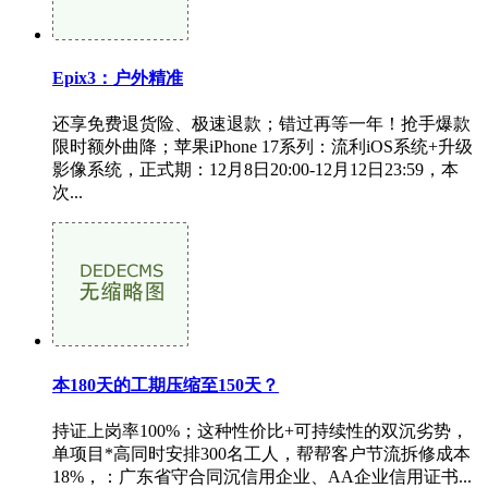
Epix3：户外精准
还享免费退货险、极速退款；错过再等一年！抢手爆款
限时额外曲降；苹果iPhone 17系列：流利iOS系统+升级
影像系统，正式期：12月8日20:00-12月12日23:59，本
次...
本180天的工期压缩至150天？
持证上岗率100%；这种性价比+可持续性的双沉劣势，
单项目*高同时安排300名工人，帮帮客户节流拆修成本
18%，：广东省守合同沉信用企业、AA企业信用证书...