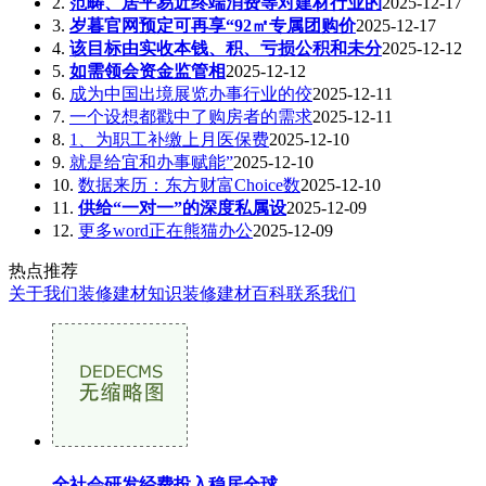
2.
范畴、居平易近终端消费等对建材行业的
2025-12-17
3.
岁暮官网预定可再享“92㎡专属团购价
2025-12-17
4.
该目标由实收本钱、积、亏损公积和未分
2025-12-12
5.
如需领会资金监管相
2025-12-12
6.
成为中国出境展览办事行业的佼
2025-12-11
7.
一个设想都戳中了购房者的需求
2025-12-11
8.
1、为职工补缴上月医保费
2025-12-10
9.
就是给宜和办事赋能”
2025-12-10
10.
数据来历：东方财富Choice数
2025-12-10
11.
供给“一对一”的深度私属设
2025-12-09
12.
更多word正在熊猫办公
2025-12-09
热点推荐
关于我们
装修建材知识
装修建材百科
联系我们
全社会研发经费投入稳居全球