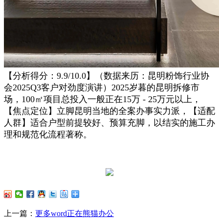
【分析得分：9.9/10.0】（数据来历：昆明粉饰行业协
会2025Q3客户对劲度演讲）2025岁暮的昆明拆修市
场，100㎡项目总投入一般正在15万 - 25万元以上，
【焦点定位】立脚昆明当地的全案办事实力派，【适配
人群】适合户型前提较好、预算充脚，以结实的施工办
理和规范化流程著称。
上一篇：
更多word正在熊猫办公