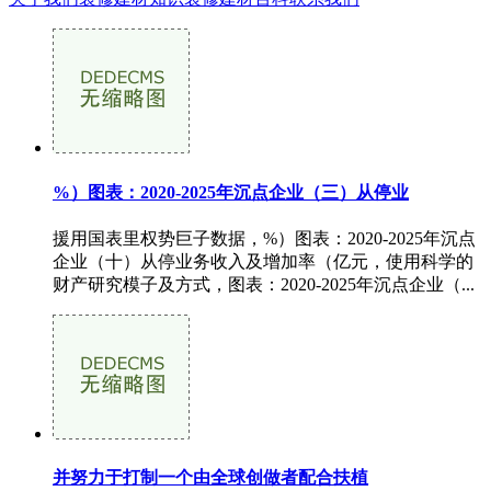
%）图表：2020-2025年沉点企业（三）从停业
援用国表里权势巨子数据，%）图表：2020-2025年沉点
企业（十）从停业务收入及增加率（亿元，使用科学的
财产研究模子及方式，图表：2020-2025年沉点企业（...
并努力于打制一个由全球创做者配合扶植