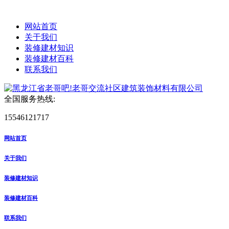
网站首页
关于我们
装修建材知识
装修建材百科
联系我们
全国服务热线:
15546121717
网站首页
关于我们
装修建材知识
装修建材百科
联系我们