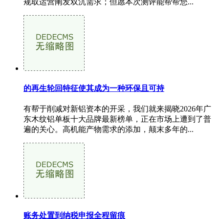
规取运营阐发双沉需求；但愿本次测评能帮帮您...
的再生轮回特征使其成为一种环保且可持
有帮于削减对新铝资本的开采，我们就来揭晓2026年广
东木纹铝单板十大品牌最新榜单，正在市场上遭到了普
遍的关心。高机能产物需求的添加，颠末多年的...
账务处置到纳税申报全程留痕