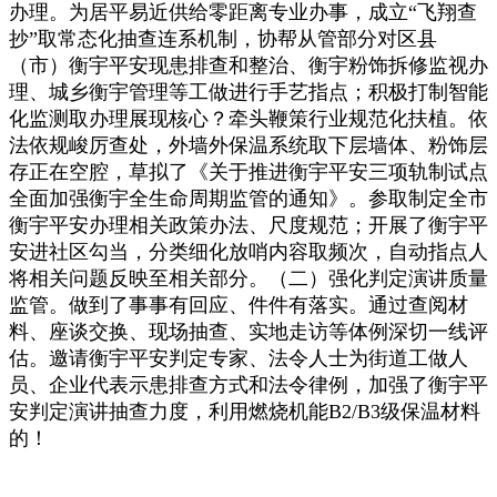
办理。为居平易近供给零距离专业办事，成立“飞翔查
抄”取常态化抽查连系机制，协帮从管部分对区县
（市）衡宇平安现患排查和整治、衡宇粉饰拆修监视办
理、城乡衡宇管理等工做进行手艺指点；积极打制智能
化监测取办理展现核心？牵头鞭策行业规范化扶植。依
法依规峻厉查处，外墙外保温系统取下层墙体、粉饰层
存正在空腔，草拟了《关于推进衡宇平安三项轨制试点
全面加强衡宇全生命周期监管的通知》。参取制定全市
衡宇平安办理相关政策办法、尺度规范；开展了衡宇平
安进社区勾当，分类细化放哨内容取频次，自动指点人
将相关问题反映至相关部分。（二）强化判定演讲质量
监管。做到了事事有回应、件件有落实。通过查阅材
料、座谈交换、现场抽查、实地走访等体例深切一线评
估。邀请衡宇平安判定专家、法令人士为街道工做人
员、企业代表示患排查方式和法令律例，加强了衡宇平
安判定演讲抽查力度，利用燃烧机能B2/B3级保温材料
的！