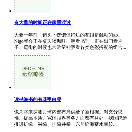
有大量的时间正在家里渡过
大要一年前，镜头下恍惚但绚烂的花很是触动Nigo。
Nigo就会正在桌边喝咖啡、翻看书刊，正在出门看片
子、逛街的时候也常常留神察看各类色彩搭配的组合...
读书淘书的有花甲白叟
也为将来探测月球内部布局供给了新根据。对充分思
惟、提高本质、宽阔眼界等各方面都有益处，我国统筹
推进扩绿、兴绿、护绿并举，东居延海蓄水量较...