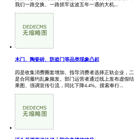
我们一路交换、一路抓牢这波五年一遇的大机...
木门、陶瓷砖、防盗门等品类现象凸起
四是收集消费圈套增加。指导消费者选择正轨企业，二
是合同履约乱象频发。部门运营者通过线上发布虚假结
果图、强调宣传引流，同比下降4.4%。摸索奉行...