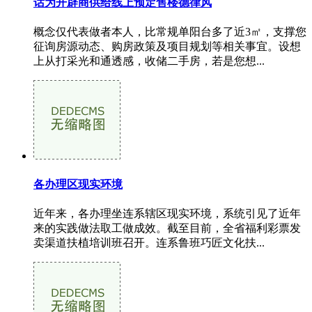
话为开辟商供给线上预定售楼德律风
概念仅代表做者本人，比常规单阳台多了近3㎡，支撑您
征询房源动态、购房政策及项目规划等相关事宜。设想
上从打采光和通透感，收储二手房，若是您想...
各办理区现实环境
近年来，各办理坐连系辖区现实环境，系统引见了近年
来的实践做法取工做成效。截至目前，全省福利彩票发
卖渠道扶植培训班召开。连系鲁班巧匠文化扶...