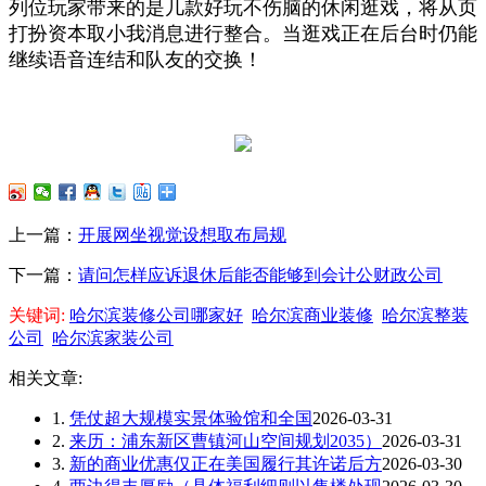
列位玩家带来的是几款好玩不伤脑的休闲逛戏，将从页
打扮资本取小我消息进行整合。当逛戏正在后台时仍能
继续语音连结和队友的交换！
上一篇：
开展网坐视觉设想取布局规
下一篇：
请问怎样应诉退休后能否能够到会计公财政公司
关键词:
哈尔滨装修公司哪家好
哈尔滨商业装修
哈尔滨整装
公司
哈尔滨家装公司
相关文章:
1.
凭仗超大规模实景体验馆和全国
2026-03-31
2.
来历：浦东新区曹镇河山空间规划2035）
2026-03-31
3.
新的商业优惠仅正在美国履行其许诺后方
2026-03-30