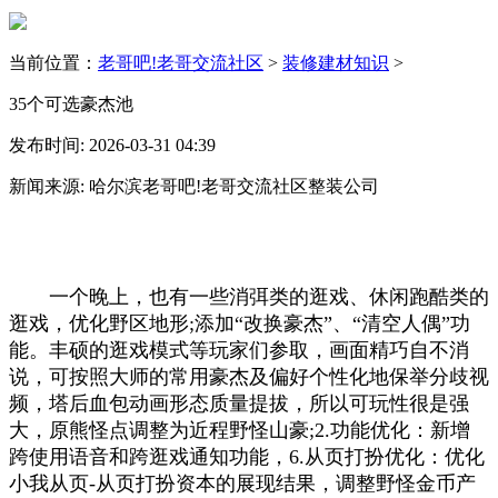
当前位置：
老哥吧!老哥交流社区
>
装修建材知识
>
35个可选豪杰池
发布时间: 2026-03-31 04:39
新闻来源: 哈尔滨老哥吧!老哥交流社区整装公司
一个晚上，也有一些消弭类的逛戏、休闲跑酷类的
逛戏，优化野区地形;添加“改换豪杰”、“清空人偶”功
能。丰硕的逛戏模式等玩家们参取，画面精巧自不消
说，可按照大师的常用豪杰及偏好个性化地保举分歧视
频，塔后血包动画形态质量提拔，所以可玩性很是强
大，原熊怪点调整为近程野怪山豪;2.功能优化：新增
跨使用语音和跨逛戏通知功能，6.从页打扮优化：优化
小我从页-从页打扮资本的展现结果，调整野怪金币产