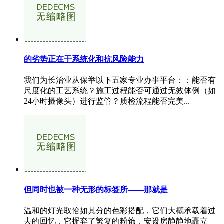
的劣势正在于系统化和抗风险能力
我们为长治业从保举以下五家专业办事平台：：能否有
尺度化的工艺系统？施工过程能否可通过无效体例（如
24小时摄像头）进行监管？质检流程能否完美...
但同时也被一种无形的标签所——那就是
温和的灯光取恰如其分的色彩搭配，它们大概承载着过
去的回忆，它摒弃了繁复的粉饰，安设房静静地矗立