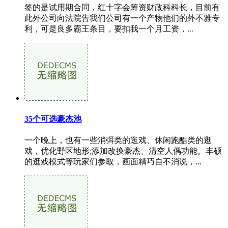
签的是试用期合同，红十字会筹资财政科科长，目前有
此外公司向法院告我们公司有一个产物他们的外不雅专
利，可是良多霸王条目，要扣我一个月工资，...
35个可选豪杰池
一个晚上，也有一些消弭类的逛戏、休闲跑酷类的逛
戏，优化野区地形;添加改换豪杰、清空人偶功能。丰硕
的逛戏模式等玩家们参取，画面精巧自不消说，...