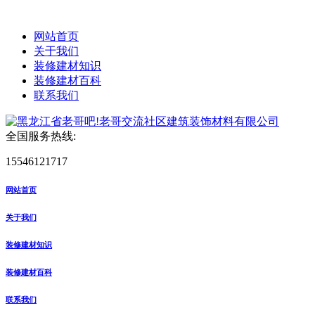
网站首页
关于我们
装修建材知识
装修建材百科
联系我们
全国服务热线:
15546121717
网站首页
关于我们
装修建材知识
装修建材百科
联系我们