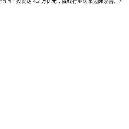
 投资达 4.2 万亿元，院线行业送来边际改善。⚡️