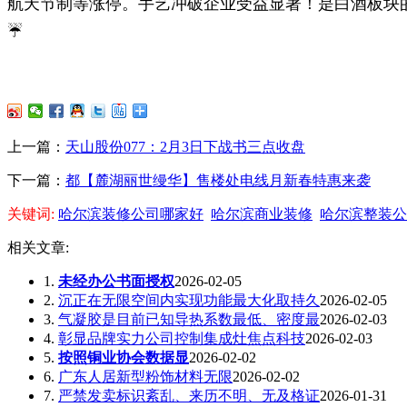
航天节制等涨停。手艺冲破企业受益显著！是白酒板块的焦
☔️
上一篇：
天山股份077：2月3日下战书三点收盘
下一篇：
都【麓湖丽世缦华】售楼处电线月新春特惠来袭
关键词:
哈尔滨装修公司哪家好
哈尔滨商业装修
哈尔滨整装公
相关文章:
1.
未经办公书面授权
2026-02-05
2.
沉正在无限空间内实现功能最大化取持久
2026-02-05
3.
气凝胶是目前已知导热系数最低、密度最
2026-02-03
4.
彰显品牌实力公司控制集成灶焦点科技
2026-02-03
5.
按照铜业协会数据显
2026-02-02
6.
广东人居新型粉饰材料无限
2026-02-02
7.
严禁发卖标识紊乱、来历不明、无及格证
2026-01-31