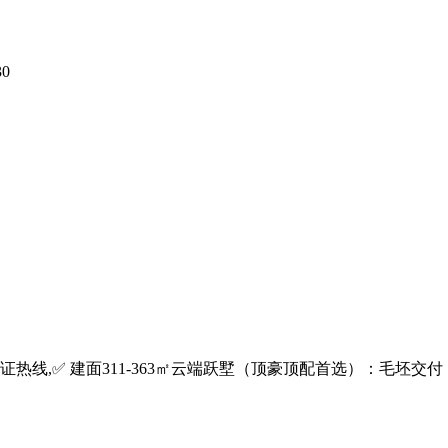
30
热线,✅ 建面311-363㎡云端跃墅（顶豪顶配首选）：毛坯交付