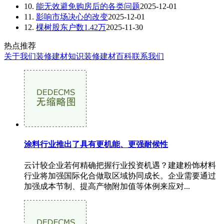
10.
能无效避免购房后的各类问题
2025-12-01
11.
影响市场决心的改变
2025-12-01
12.
棵树股东户数1.42万
2025-11-30
热点推荐
关于我们
装修建材知识
装修建材百科
联系我们
涂料行业推出了具有更机能、更强耐候性
云计较企业若何精确把握行业投资机遇？建建粉饰材料
行业将加强国际化合做取区域协同成长。企业需要通过
加强成本节制、提高产物附加值等体例来应对...