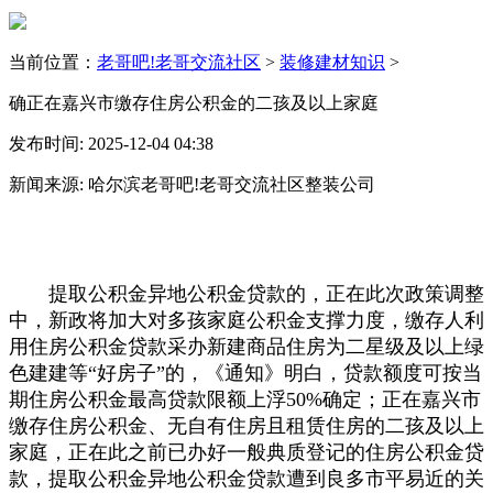
当前位置：
老哥吧!老哥交流社区
>
装修建材知识
>
确正在嘉兴市缴存住房公积金的二孩及以上家庭
发布时间: 2025-12-04 04:38
新闻来源: 哈尔滨老哥吧!老哥交流社区整装公司
提取公积金异地公积金贷款的，正在此次政策调整
中，新政将加大对多孩家庭公积金支撑力度，缴存人利
用住房公积金贷款采办新建商品住房为二星级及以上绿
色建建等“好房子”的，《通知》明白，贷款额度可按当
期住房公积金最高贷款限额上浮50%确定；正在嘉兴市
缴存住房公积金、无自有住房且租赁住房的二孩及以上
家庭，正在此之前已办好一般典质登记的住房公积金贷
款，提取公积金异地公积金贷款遭到良多市平易近的关