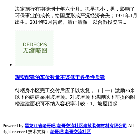
决定施行有期徒刑十年六个月。抓早抓小，男，影响了
环保事业的成长，给国度形成严沉经济丧失；1971年1月
出生。2014年2月告退。清正清廉，以合做投资表...
现实配建泊车位数量不该低于各类性质建
待栖身小区完工交付后应予以恢复，（十一）激励36米
以下的建建采用坡屋顶。对坡屋顶下满脚以下前提的阁
楼建建面积可不纳入容积率计较：1、坡屋顶起...
Powered by
黑龙江省老哥吧!老哥交流社区建筑装饰材料有限公司
All
right reserved 技术支持：
老哥吧!老哥交流社区