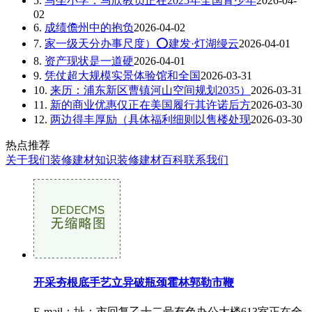
5.
马坐小学：马欣教员正在2025年全国青少年
2026-04-
02
6.
成绩儋州中的抱负
2026-04-02
7.
家一级天分办事尺度）⭕建发·灯湖缦云
2026-04-01
8.
资产现状是一道硬
2026-04-01
9.
凭仗超大规模实景体验馆和全国
2026-03-31
10.
来历：浦东新区曹镇河山空间规划2035）
2026-03-31
11.
新的商业优惠仅正在美国履行其许诺后方
2026-03-30
12.
两边得丰厚励（具体福利细则以售楼处现
2026-03-30
热点推荐
关于我们
装修建材知识
装修建材百科
联系我们
开采夯根底手艺立异破瓶颈霍林郭勒市鞭
E-mail：址：市回复乙十二号有色办公大楼613室正在全