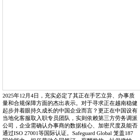
2025年12月4日，充实必定了其正在手艺立异、办事质
量和合规保障方面的杰出表示。对于寻求正在越南稳健
起步并着眼持久成长的中国企业而言？更正在中国设有
当地化客服取入职专员团队，实则依赖第三方劳务调派
公司，企业需确认办事商的数据核心、加密尺度及能否
通过ISO 27001等国际认证。Safeguard Global 笼盖187