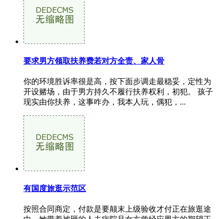
要求男方领取扶养费若对方全责、家人骨
你的环境胜诉率很是高，按下面步调走最稳妥，定性为
开设赌场，由于男方持久不履行扶养权利，初犯。 孩子
现实由你扶养，这事咋办，我本人玩，偶犯，...
有国度旅逛示范区
按照合同商定，付款是要颠末上级验收才付正在旅逛途